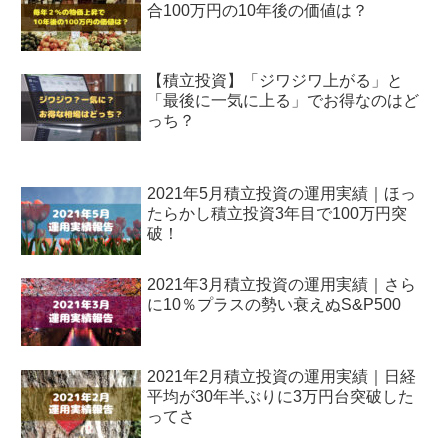
合100万円の10年後の価値は？
【積立投資】「ジワジワ上がる」と
「最後に一気に上る」でお得なのはど
っち？
2021年5月積立投資の運用実績｜ほっ
たらかし積立投資3年目で100万円突
破！
2021年3月積立投資の運用実績｜さら
に10％プラスの勢い衰えぬS&P500
2021年2月積立投資の運用実績｜日経
平均が30年半ぶりに3万円台突破した
ってさ