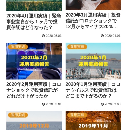
2020年3月運用実績｜投資
2020年4月運用実績｜緊急
信託がコロナショックで
事態宣言から１ヶ月で投
12月からマイナス20％
資信託はどうなった？
（笑）
2020.05.01
2020.04.01
運用実績
運用実績
2020年2月運用実績｜コロ
2020年1月運用実績｜コロ
ナショックで投資信託が
ナウイルスで投資信託は
どれだけ下がったか
どこまで下がるのか？
2020.03.01
2020.02.03
運用実績
運用実績