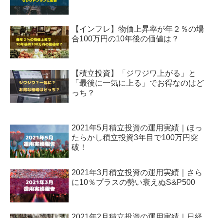
【インフレ】物価上昇率が年２％の場
合100万円の10年後の価値は？
【積立投資】「ジワジワ上がる」と
「最後に一気に上る」でお得なのはど
っち？
2021年5月積立投資の運用実績｜ほっ
たらかし積立投資3年目で100万円突
破！
2021年3月積立投資の運用実績｜さら
に10％プラスの勢い衰えぬS&P500
2021年2月積立投資の運用実績｜日経