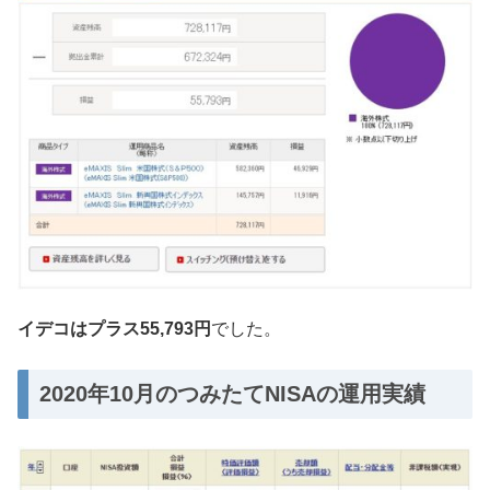
イデコはプラス55,793円
でした。
2020年10月のつみたてNISAの運用実績