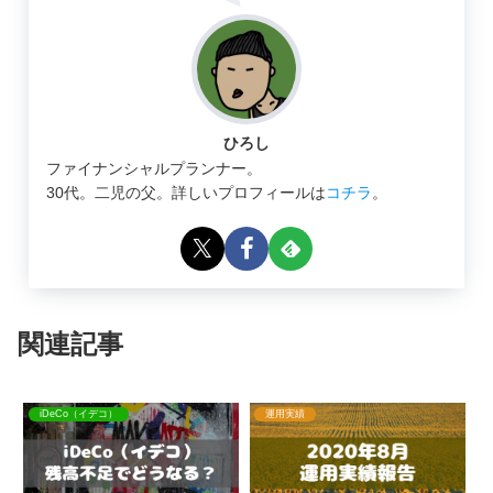
ひろし
ファイナンシャルプランナー。
30代。二児の父。詳しいプロフィールは
コチラ
。
関連記事
iDeCo（イデコ）
運用実績