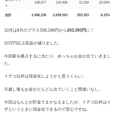
108,877
120,406
11,529
10.59%
ト
合計
2,496,150
2,699,543
203,393
8.15%
10月は8月のプラス338,196円から
203,393円
に！
10万円以上収益が減りました。
今回家を購入するに当たり、めっちゃお金が出ていきまし
た。
イデコ以外は現金化しようかと思うくらい。
引越し後もお金がどんどん出ていくこと間違いなし。
今回はなんとか貯金でまかなえましたが、イデコ以外はイ
ザというときに現金化できるので安心ですね。