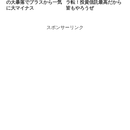
の大暴落でプラスから一気
ラ転！投資信託最高だから
に大マイナス
皆もやろうぜ
スポンサーリンク