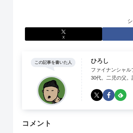
シ
X
ひろし
この記事を書いた人
ファイナンシャル
30代。二児の父
コメント