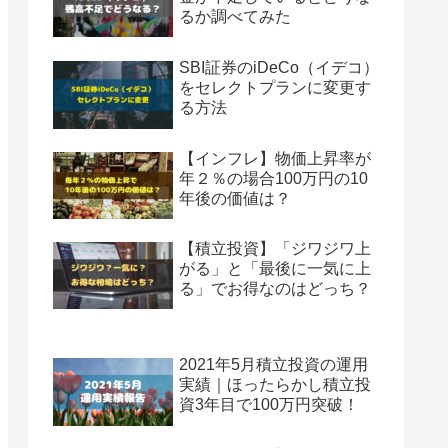
るか調べてみた
SBI証券のiDeCo（イデコ）
をセレクトプランに変更す
る方法
【インフレ】物価上昇率が
年２％の場合100万円の10
年後の価値は？
【積立投資】「ジワジワ上
がる」と「最後に一気に上
る」でお得なのはどっち？
2021年5月積立投資の運用
実績｜ほったらかし積立投
資3年目で100万円突破！