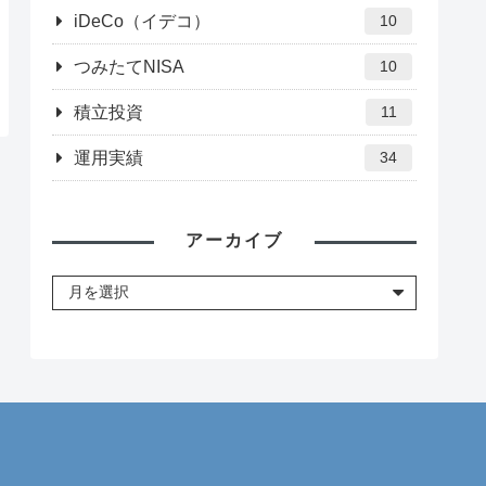
iDeCo（イデコ）
10
つみたてNISA
10
積立投資
11
運用実績
34
アーカイブ