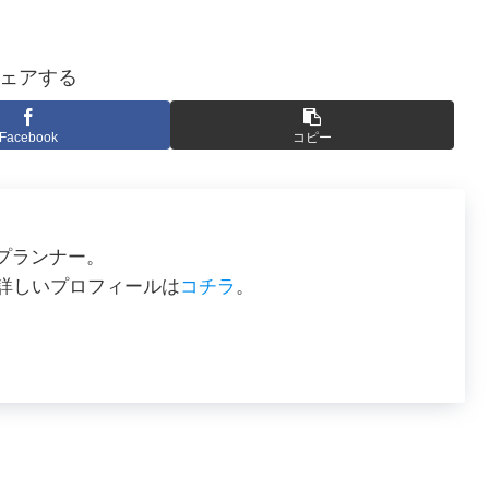
ェアする
Facebook
コピー
プランナー。
。詳しいプロフィールは
コチラ
。