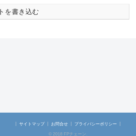
トを書き込む
サイトマップ
お問合せ
プライバシーポリシー
© 2018 FPチェーン.