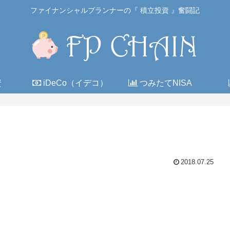
ファイナンシャルプランナーの『 積立投資 』奮闘記
資
iDeCo（イデコ）
つみたてNISA
2018.07.25