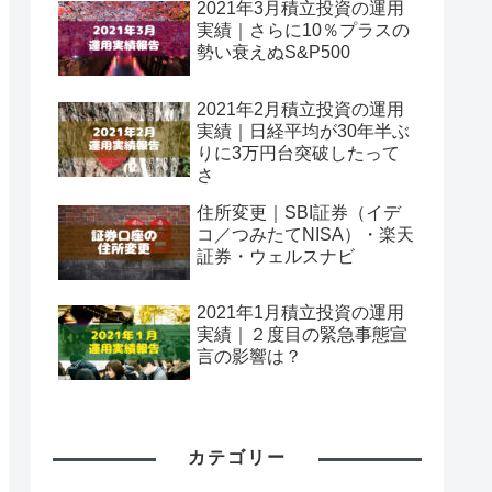
2021年3月積立投資の運用
実績｜さらに10％プラスの
勢い衰えぬS&P500
2021年2月積立投資の運用
実績｜日経平均が30年半ぶ
りに3万円台突破したって
さ
住所変更｜SBI証券（イデ
コ／つみたてNISA）・楽天
証券・ウェルスナビ
2021年1月積立投資の運用
実績｜２度目の緊急事態宣
言の影響は？
カテゴリー